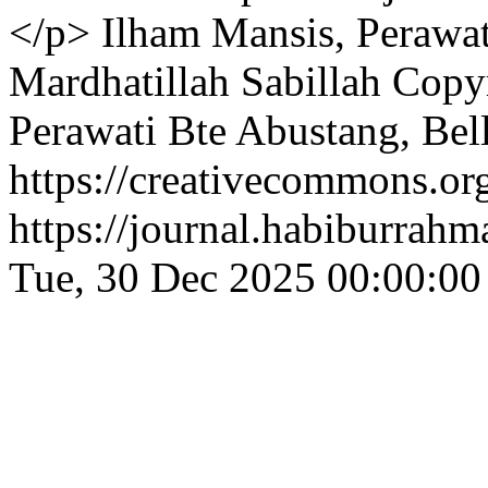
</p>
Ilham Mansis, Perawat
Mardhatillah Sabillah
Copyr
Perawati Bte Abustang, Bel
https://creativecommons.org
https://journal.habiburrah
Tue, 30 Dec 2025 00:00:0