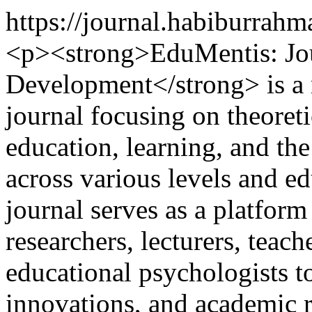
https://journal.habiburrah
<p><strong>EduMentis: Jou
Development</strong> is a m
journal focusing on theoreti
education, learning, and t
across various levels and e
journal serves as a platform 
researchers, lecturers, teach
educational psychologists to
innovations, and academic r