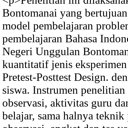
Bontomanai yang bertujuan
model pembelajaran problem
pembelajaran Bahasa Indon
Negeri Unggulan Bontoman
kuantitatif jenis eksperim
Pretest-Posttest Design. de
siswa. Instrumen penelitian
observasi, aktivitas guru da
belajar, sama halnya teknik