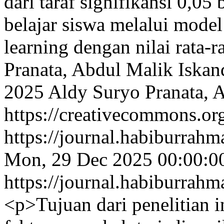
dari taraf signifikansi 0,05 
belajar siswa melalui mode
learning dengan nilai rata-r
Pranata, Abdul Malik Iskand
2025 Aldy Suryo Pranata, A
https://creativecommons.org
https://journal.habiburrah
Mon, 29 Dec 2025 00:00:0
https://journal.habiburrah
<p>Tujuan dari penelitian 