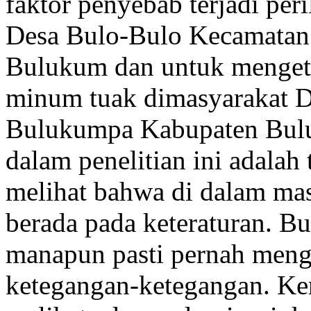
faktor penyebab terjadi pe
Desa Bulo-Bulo Kecamata
Bulukum dan untuk mengeta
minum tuak dimasyarakat 
Bulukumpa Kabupaten Bulu
dalam penelitian ini adalah 
melihat bahwa di dalam mas
berada pada keteraturan. B
manapun pasti pernah menga
ketegangan-ketegangan. Kem