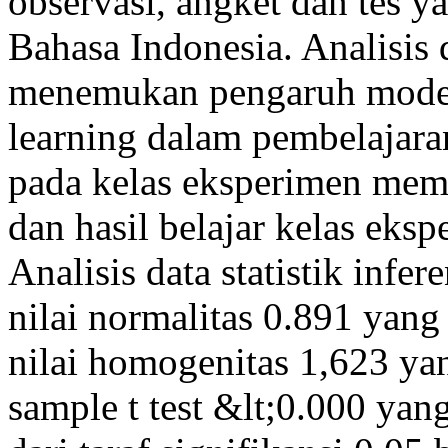
observasi, angket dan tes y
Bahasa Indonesia. Analisis d
menemukan pengaruh model
learning dalam pembelajaran 
pada kelas eksperimen mempe
dan hasil belajar kelas eks
Analisis data statistik infe
nilai normalitas 0.891 yang 
nilai homogenitas 1,623 yang
sample t test &lt;0.000 yan