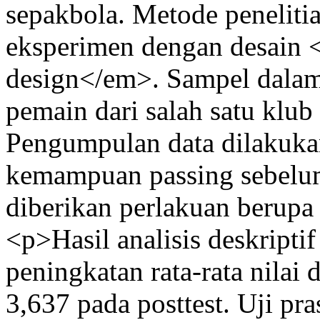
sepakbola. Metode peneliti
eksperimen dengan desain <
design</em>. Sampel dalam 
pemain dari salah satu klub
Pengumpulan data dilakuka
kemampuan passing sebelum 
diberikan perlakuan berupa
<p>Hasil analisis deskript
peningkatan rata-rata nilai 
3,637 pada posttest. Uji pra