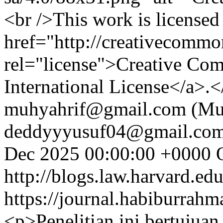
<br />This work is licensed
href="http://creativecommon
rel="license">Creative Com
International License</a>.
muhyahrif@gmail.com (Muh
deddyyyusuf04@gmail.com
Dec 2025 00:00:00 +0000
http://blogs.law.harvard.edu
https://journal.habiburrah
<p>Penelitian ini bertujua