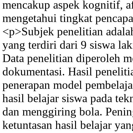
mencakup aspek kognitif, a
mengetahui tingkat pencapai
<p>Subjek penelitian adalah
yang terdiri dari 9 siswa l
Data penelitian diperoleh me
dokumentasi. Hasil peneli
penerapan model pembela
hasil belajar siswa pada t
dan menggiring bola. Pening
ketuntasan hasil belajar ya