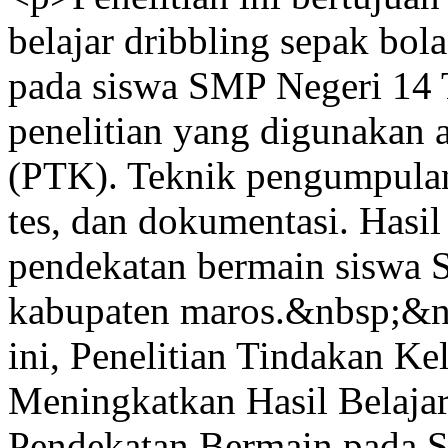
belajar dribbling sepak bol
pada siswa SMP Negeri 14 T
penelitian yang digunakan a
(PTK). Teknik pengumpulan
tes, dan dokumentasi. Hasil
pendekatan bermain siswa S
kabupaten maros.&nbsp;&n
ini, Penelitian Tindakan K
Meningkatkan Hasil Belajar
Pendekatan Bermain pada S