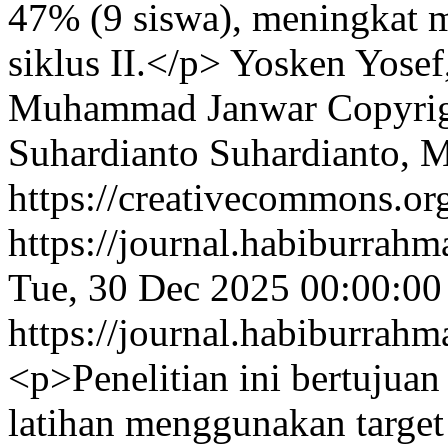
47% (9 siswa), meningkat 
siklus II.</p>
Yosken Yosef,
Muhammad Janwar
Copyrig
Suhardianto Suhardianto,
https://creativecommons.org
https://journal.habiburrah
Tue, 30 Dec 2025 00:00:0
https://journal.habiburrah
<p>Penelitian ini bertujua
latihan menggunakan target