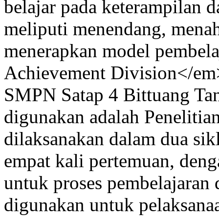
belajar pada keterampilan d
meliputi menendang, menah
menerapkan model pembela
Achievement Division</em>
SMPN Satap 4 Bittuang Tana
digunakan adalah Penelitia
dilaksanakan dalam dua siklu
empat kali pertemuan, deng
untuk proses pembelajaran 
digunakan untuk pelaksanaan