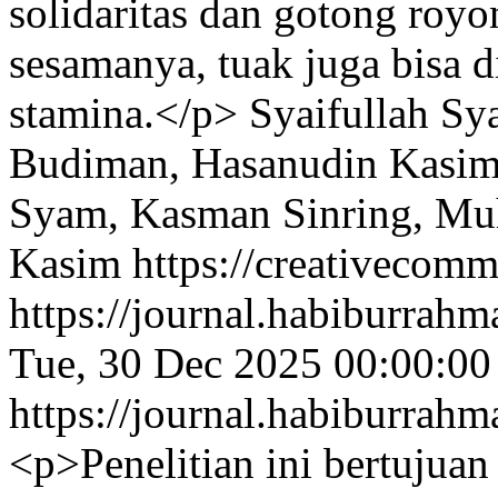
solidaritas dan gotong royo
sesamanya, tuak juga bisa 
stamina.</p>
Syaifullah Sy
Budiman, Hasanudin Kasi
Syam, Kasman Sinring, Mu
Kasim https://creativecommo
https://journal.habiburrah
Tue, 30 Dec 2025 00:00:0
https://journal.habiburrah
<p>Penelitian ini bertujua