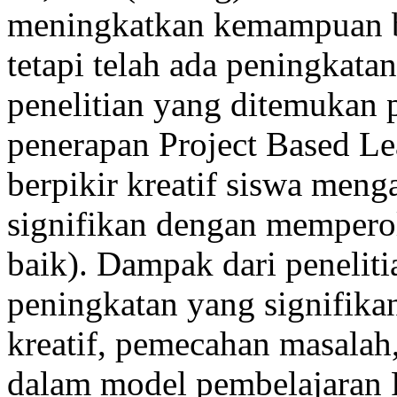
meningkatkan kemampuan ber
tetapi telah ada peningkatan
penelitian yang ditemukan 
penerapan Project Based L
berpikir kreatif siswa men
signifikan dengan memperole
baik). Dampak dari penelitia
peningkatan yang signifik
kreatif, pemecahan masalah,
dalam model pembelajaran P