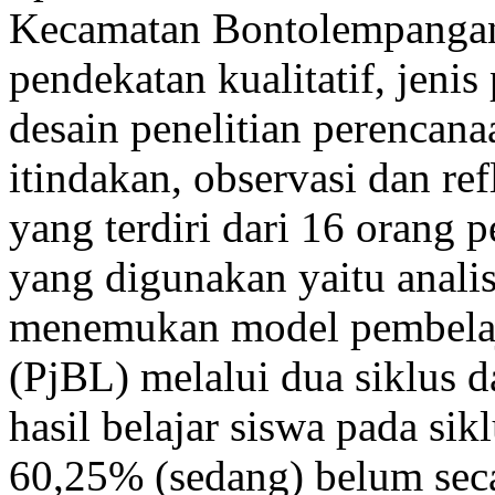
Kecamatan Bontolempanga
pendekatan kualitatif, jenis
desain penelitian perencana
itindakan, observasi dan re
yang terdiri dari 16 orang p
yang digunakan yaitu analisi
menemukan model pembelaja
(PjBL) melalui dua siklus d
hasil belajar siswa pada si
60,25% (sedang) belum se