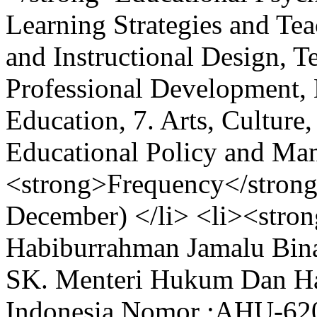
Learning Strategies and Te
and Instructional Design, T
Professional Development,
Education, 7. Arts, Culture
Educational Policy and Ma
<strong>Frequency</strong>
December) </li> <li><stron
Habiburrahman Jamalu Bin
SK. Menteri Hukum Dan Ha
Indonesia Nomor :AHU-62