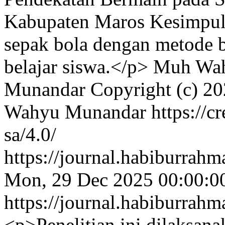
Kabupaten Maros Kesimpula
sepak bola dengan metode 
belajar siswa.</p>
Muh Wah
Munandar
Copyright (c) 2
Wahyu Munandar https://cr
sa/4.0/
https://journal.habiburrah
Mon, 29 Dec 2025 00:00:0
https://journal.habiburrah
<p>Penelitian ini dilaksa