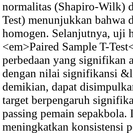
normalitas (Shapiro-Wilk) 
Test) menunjukkan bahwa da
homogen. Selanjutnya, uji
<em>Paired Sample T-Test
perbedaan yang signifikan an
dengan nilai signifikansi &
demikian, dapat disimpulk
target berpengaruh signifik
passing pemain sepakbola. 
meningkatkan konsistensi p