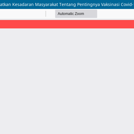
atkan Kesadaran Masyarakat Tentang Pentingnya Vaksinasi Covid-