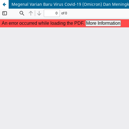
Megenal Varian Baru Virus Covid-19 (Omicron) Dan Meningk