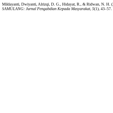
Mildayanti, Dwiyanti, Alrizqi, D. G., Hidayat, R., & Ridwan, N. H
SAMULANG: Jurnal Pengabdian Kepada Masyarakat
,
5
(1), 43–57.