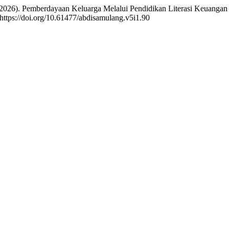
. (2026). Pemberdayaan Keluarga Melalui Pendidikan Literasi Keuang
 https://doi.org/10.61477/abdisamulang.v5i1.90