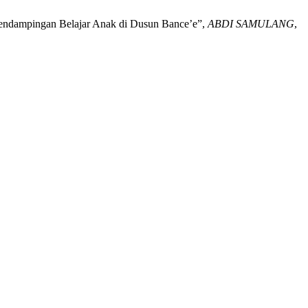
 Pendampingan Belajar Anak di Dusun Bance’e”,
ABDI SAMULANG
,