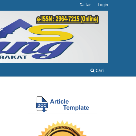
Daftar
Login
Cari