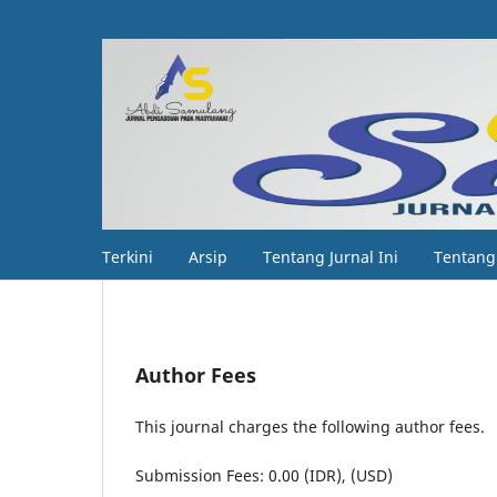
Terkini
Arsip
Tentang Jurnal Ini
Tentan
Author Fees
This journal charges the following author fees.
Submission Fees: 0.00 (IDR), (USD)