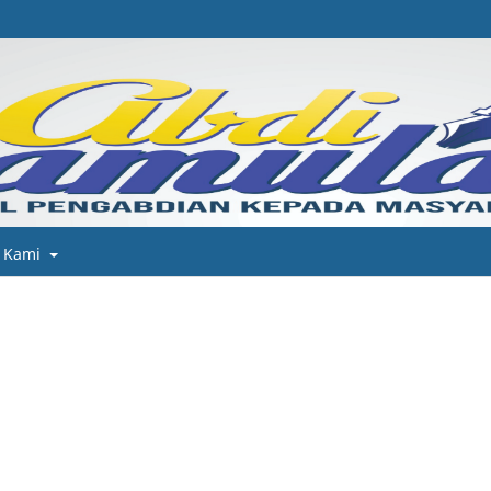
g Kami