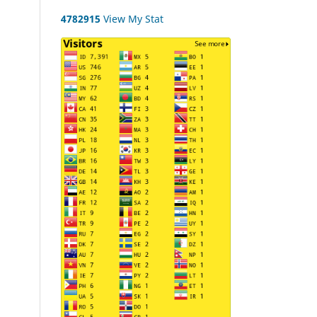
4782915
View My Stat