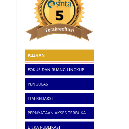
PILIHAN
FOKUS DAN RUANG LINGKUP
PENGULAS
TIM REDAKSI
PERNYATAAN AKSES TERBUKA
ETIKA PUBLIKASI