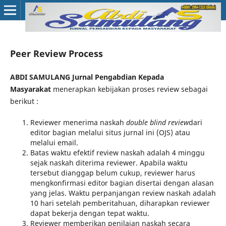
Peer Review Process
ABDI SAMULANG Jurnal Pengabdian Kepada
Masyarakat
menerapkan kebijakan proses review sebagai
berikut :
Reviewer menerima naskah
double blind review
dari
editor bagian melalui situs jurnal ini (OJS) atau
melalui email.
Batas waktu efektif review naskah adalah 4 minggu
sejak naskah diterima reviewer. Apabila waktu
tersebut dianggap belum cukup, reviewer harus
mengkonfirmasi editor bagian disertai dengan alasan
yang jelas. Waktu perpanjangan review naskah adalah
10 hari setelah pemberitahuan, diharapkan reviewer
dapat bekerja dengan tepat waktu.
Reviewer memberikan penilaian naskah secara