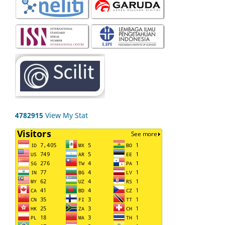
4782915
View My Stat