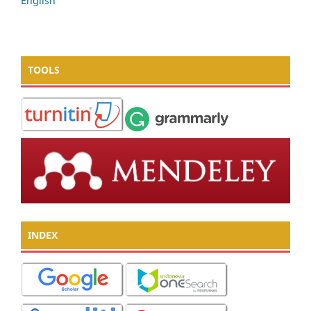
English
TOOLS
INDEX